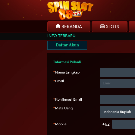
BERANDA
SLOTS
INFO TERBARU:
Daftar Akun
Informasi Pribadi
*
Nama Lengkap
*
Email
*
Konfirmasi Email
*
Mata Uang
+62
*
Mobile