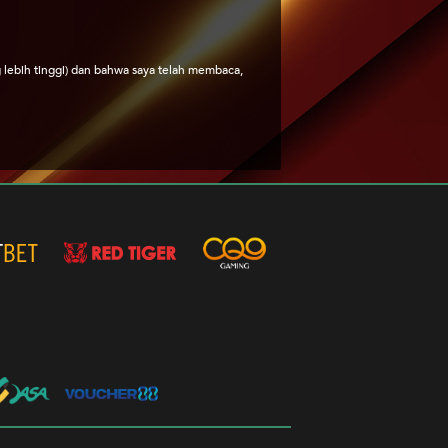
 lebih tinggi) dan bahwa saya telah membaca,