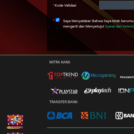
*
Kode Validasi
*
Saya Menyatakan Bahwa Saya telah berumur s
mengerti dan Menyetujui
Syarat dan Keten
MITRA KAMI:
TRANSFER BANK: